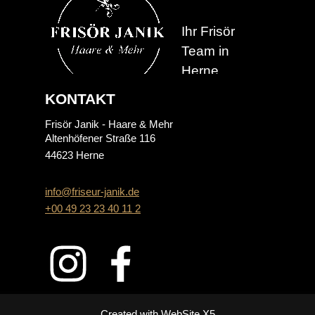
Ihr Frisör
Team in
Herne
KONTAKT
Frisör Janik - Haare & Mehr
Altenhöfener Straße 116
44623 Herne
info@friseur-janik.de
+00 49 23 23 40 11 2
Created with WebSite X5