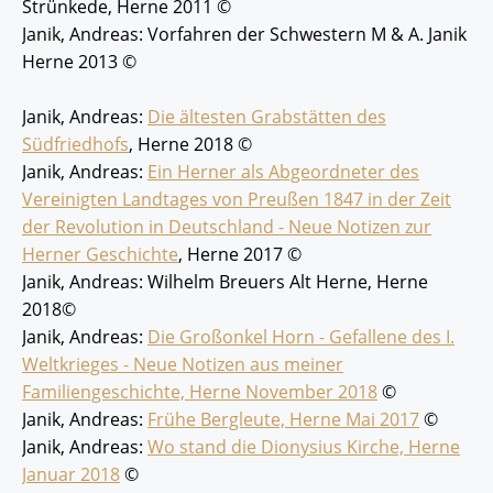
Strünkede, Herne 2011 ©
Janik, Andreas: Vorfahren der Schwestern M & A. Janik
Herne 2013 ©
Janik, Andreas:
Die ältesten Grabstätten des
Südfriedhofs
, Herne 2018 ©
Janik, Andreas:
Ein Herner als Abgeordneter des
Vereinigten Landtages von Preußen 1847 in der Zeit
der Revolution in Deutschland - Neue Notizen zur
Herner Geschichte
, Herne 2017 ©
Janik, Andreas: Wilhelm Breuers Alt Herne, Herne
2018©
Janik, Andreas:
Die Großonkel Horn - Gefallene des I.
Weltkrieges - Neue Notizen aus meiner
Familiengeschichte, Herne November 2018
©
Janik, Andreas:
Frühe Bergleute, Herne Mai 2017
©
Janik, Andreas:
Wo stand die Dionysius Kirche, Herne
Januar 2018
©