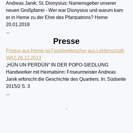
Andreas Janik:
St. Dionysius: Namensgeber unserer
neuen Großpfarrei - Wer war Dionysius und warum kam
er in Herne zu der Ehre des Pfarrpatrons? Herne
20.01.2018
...
Presse
Friseur aus Herne ist Familienforscher aus Leidenschaft,
WAZ 26.12.2013
„HÜN UN PERDÜN“ IN DER POPO-SIEDLUNG
Handwerker mit Heimatsinn: Friseurmeister Andreas
Janik erforscht die Geschichte des Quartiers. In: Südseite
2015/2 S. 3
...
.