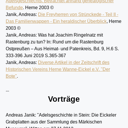
Adelsgeschlechts. Betrachtet anhand genealogischer
Befunde
. Herne 2003 ©
Janik, Andreas:
Die Freyherren von Strünckede - Teil II -
Das Familienwappen - Ein heraldischer Überblick
, Herne
2003 ©
Janik, Andreas: Was hat Joachim Ringelnatz mit
Rastenburg zu tun? In: Rund um die Rastenburg
Ostpreußen – Aus Heimat- und Patenkreis, Bd. 9, H.6 S.
333-396 Juni 2019 S.365-367
Janik, Andreas:
Diverse Artikel in der Zeitschrift des
Historischen Vereins Herne Wanne-Eickel e.V. "Der
Bote"
.
...
Vorträge
Andreas Janik: "Ade
lsgeschichte in Stein: Die Eickeler
Grabplatten aus der Sammlung des Märkischen