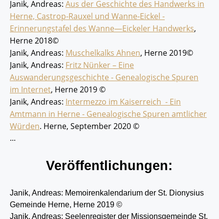
Janik, Andreas:
Aus der Geschichte des Handwerks in
Herne, Castrop-Rauxel und Wanne-Eickel -
Erinnerungstafel des Wanne—Eickeler Handwerks
,
Herne 2018©
Janik, Andreas:
Muschelkalks Ahnen
, Herne 2019©
Janik, Andreas:
Fritz Nünker
– Eine
Auswanderungsgeschichte -
Genealogische Spuren
im Internet
, Herne 2019 ©
Janik, Andreas:
Intermezzo im Kaiserreich - Ein
Amtmann in Herne - Genealogische Spuren amtlicher
Würden
. Herne, September 2020 ©
...
Veröffentlichungen:
Janik, Andreas:
Memoirenkalendarium der St. Dionysius
Gemeinde Herne, Herne 2019 ©
Janik, Andreas:
Seelenregister der
Missionsgemeinde St.