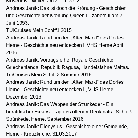
Museums", Witten am 27.11.2012
Andreas Janik: Das ist doch die Krönung - Geschichten
und Geschichte der Krönung Queen Elizabeth II am 2.
Juni 1953.
TUICruises Mein Schiff1 2015
Andreas Janik:
Rund um den „Alten Markt“ des Dorfes
Herne -
Geschichte neu entdecken I, VHS Herne April
2016
Andreas Janik: Vortragsreihe: Royale Geschichte
Griechenlands, Republik Ragusa, Handelsfahne Maltas.
TuiCruises Mein Schiff 2 Sommer 2016
Andreas Janik:
Rund um den „Alten Markt“ des Dorfes
Herne -
Geschichte neu entdecken II, VHS Herne
Dezember 2016
Andreas Janik: Das Wappen der Strünkeder - Ein
heraldischer Exkurs - Tag des offenen Denkmals - Schloß
Strünkede, Herne, September 2016
Andreas Janik:
Dionysius - Geschichte einer Gemeinde,
Herne - Kreuzkirche, 31.03.2017