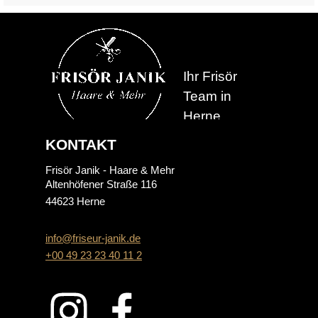
Ihr Frisör
Team in
Herne
KONTAKT
Frisör Janik - Haare & Mehr
Altenhöfener Straße 116
44623 Herne
info@friseur-janik.de
+00 49 23 23 40 11 2