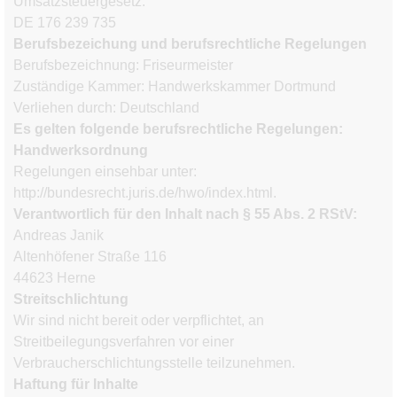
Umsatzsteuergesetz:
DE 176 239 735
Berufsbezeichung und berufsrechtliche Regelungen
Berufsbezeichnung: Friseurmeister
Zuständige Kammer: Handwerkskammer Dortmund
Verliehen durch: Deutschland
Es gelten folgende berufsrechtliche Regelungen:
Handwerksordnung
Regelungen einsehbar unter:
http://bundesrecht.juris.de/hwo/index.html.
Verantwortlich für den Inhalt nach § 55 Abs. 2 RStV:
Andreas Janik
Altenhöfener Straße 116
44623 Herne
Streitschlichtung
Wir sind nicht bereit oder verpflichtet, an
Streitbeilegungsverfahren vor einer
Verbraucherschlichtungsstelle teilzunehmen.
Haftung für Inhalte