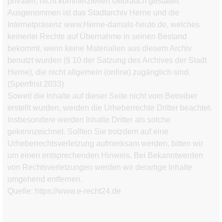
privaten, nicht kommerziellen Gebrauch gestattet.
Ausgenommen ist das Stadtarchiv Herne und die
Internetpräsenz www.Herne-damals-heute.de, welches
keinerlei Rechte auf Übernahme in seinen Bestand
bekommt, wenn keine Materialien aus diesem Archiv
benutzt wurden (
§ 10 der Satzung des Archives der Stadt
Herne), die nicht allgemein (online) zugänglich sind
.
(Sperrfrist 2033)
Soweit die Inhalte auf dieser Seite nicht vom Betreiber
erstellt wurden, werden die Urheberrechte Dritter beachtet.
Insbesondere werden Inhalte Dritter als solche
gekennzeichnet. Sollten Sie trotzdem auf eine
Urheberrechtsverletzung aufmerksam werden, bitten wir
um einen entsprechenden Hinweis. Bei Bekanntwerden
von Rechtsverletzungen werden wir derartige Inhalte
umgehend entfernen.
Quelle: https://www.e-recht24.de