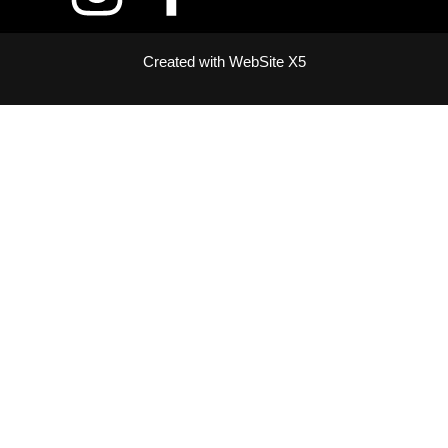
Created with WebSite X5
Zurück zum Seiteninhalt