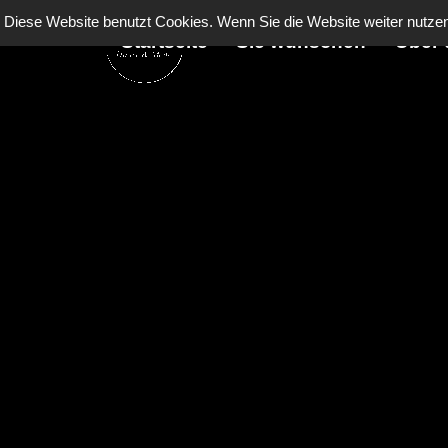
Direkt zum Seiteninhalt
Diese Website benutzt Cookies. Wenn Sie die Website weiter nutz
Startseite
Sie wünschen
Über 
▼