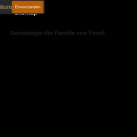
lärung
Einverstanden
Sitemap
Genealogie der Familie von Forell